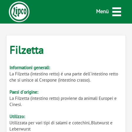
Menü
Filzetta
Informationi generali:
La Filzetta (intestino retto) é una parte dell´intestino retto
che si unisce al Crespone (intestino crasso).
Paesi d´origine:
La Filzetta (intestino retto) proviene da animali Europei e
Cinesi.
Utilizzo:
Utilizzata per vari tipi di salami e cotechini, Blutwurst e
Leberwurst