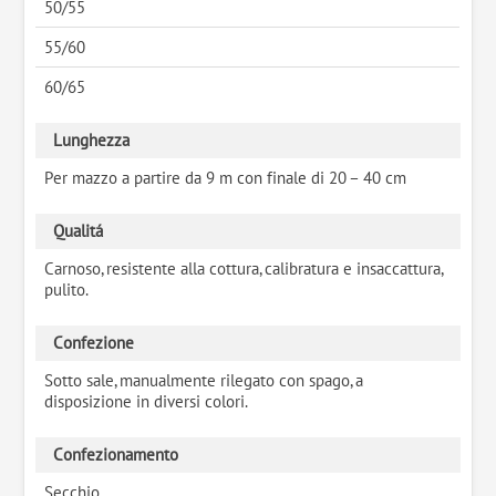
50/55
55/60
60/65
Lunghezza
Per mazzo a partire da 9 m con finale di 20 – 40 cm
Qualitá
Carnoso, resistente alla cottura, calibratura e insaccattura,
pulito.
Confezione
Sotto sale, manualmente rilegato con spago, a
disposizione in diversi colori.
Confezionamento
Secchio