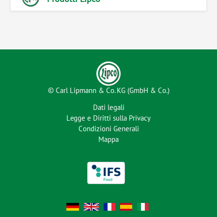
© Carl Lipmann & Co. KG (GmbH & Co.)
Dati legali
Legge e Diritti sulla Privacy
Condizioni Generali
Mappa
DE
EN
FR
ES
IT