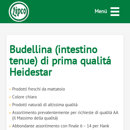
Menü
Budellina (intestino
tenue) di prima qualitá
Heidestar
Prodotti freschi da mattatoio
Colore chiaro
Prodotti naturali di altissima qualitá
Assortimento prevalentemente per richieste di qualitá AA
(il Massimo della qualitá)
Abbondante assortimento con finale 6 – 14 per Hank