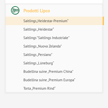
Prodotti Lipco
Saitlings„Heidestar-Premium“
Saitlings „Heidestar“
Saitlings "Saitlings Industriale"
Saitlings „Nuova Zelanda"
Saitlings „Persiano"
Saitlings „Lüneburg“
Budellina suine „Premium China"
Budellina suine „Premium Europa“
Torta „Premium Rind“