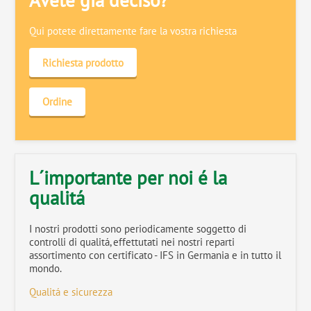
Avete giá deciso?
Qui potete direttamente fare la vostra richiesta
Richiesta prodotto
Ordine
L´importante per noi é la
qualitá
I nostri prodotti sono periodicamente soggetto di
controlli di qualitá, effettutati nei nostri reparti
assortimento con certificato - IFS in Germania e in tutto il
mondo.
Qualitá e sicurezza