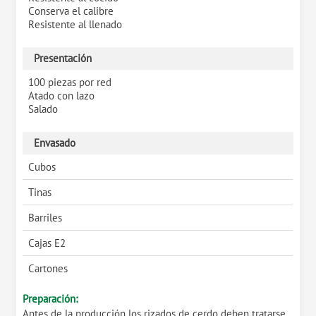
Conserva el calibre
Resistente al llenado
Presentación
100 piezas por red
Atado con lazo
Salado
Envasado
Cubos
Tinas
Barriles
Cajas E2
Cartones
Preparación:
Antes de la producción los rizados de cerdo deben tratarse