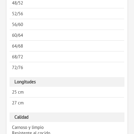
48/52
52/56
56/60
60/64
64/68
68/72
72/76
Longitudes
25 cm
27 cm
Calidad
Carnoso y limpio
Resistente al cocido