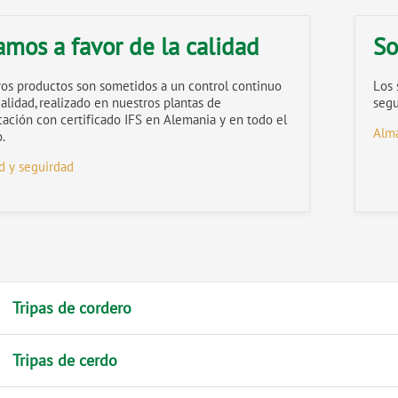
amos a favor de la calidad
So
os productos son sometidos a un control continuo
Los 
calidad, realizado en nuestros plantas de
segu
icación con certificado IFS en Alemania y en todo el
Alma
.
d y seguirdad
Tripas de cordero
Tripas de cerdo