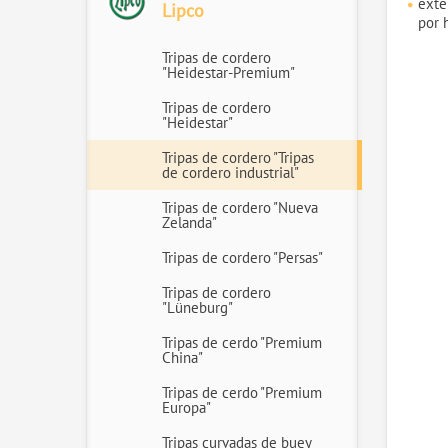
exte
Lipco
por 
Tripas de cordero
"Heidestar-Premium"
Tripas de cordero
"Heidestar"
Tripas de cordero "Tripas
de cordero industrial"
Tripas de cordero "Nueva
Zelanda"
Tripas de cordero "Persas"
Tripas de cordero
"Lüneburg"
Tripas de cerdo "Premium
China"
Tripas de cerdo "Premium
Europa"
Tripas curvadas de buey