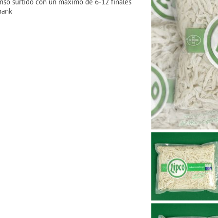
nso surtido con un máximo de 6-12 finales
hank