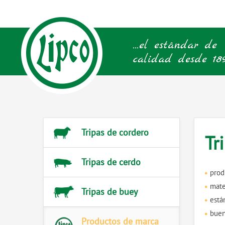
Tripas de cordero
Tr
Tripas de cerdo
prod
mate
Tripas de buey
está
buen
Productos de marca