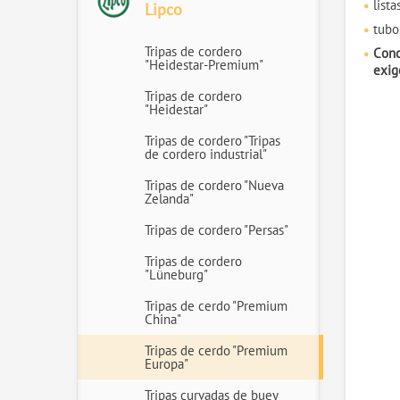
lista
Lipco
tubo
Tripas de cordero
Conc
"Heidestar-Premium"
exig
Tripas de cordero
"Heidestar"
Tripas de cordero "Tripas
de cordero industrial"
Tripas de cordero "Nueva
Zelanda"
Tripas de cordero "Persas"
Tripas de cordero
"Lüneburg"
Tripas de cerdo "Premium
China"
Tripas de cerdo "Premium
Europa"
Tripas curvadas de buey