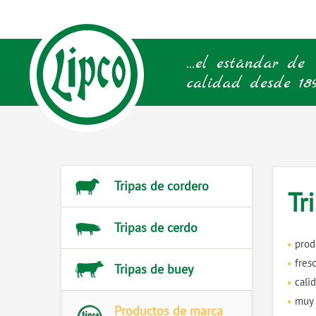
Tripas de cordero
Tr
Tripas de cerdo
prod
fresc
Tripas de buey
cali
muy 
Productos de marca