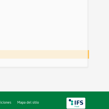
iciones
Mapa del sitio