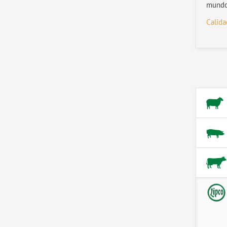
mundo
Calida