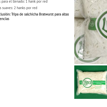
s para el llenado: 1 hank por red
s suaves: 2 hanks por red
lusión: Tripa de salchicha Bratwurst para altas
encias