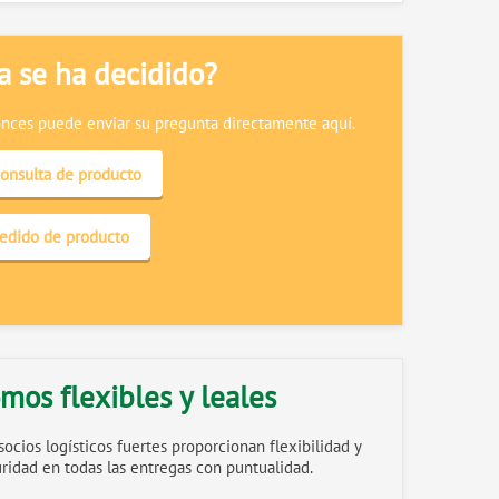
a se ha decidido?
nces puede enviar su pregunta directamente aquí.
onsulta de producto
edido de producto
mos flexibles y leales
socios logísticos fuertes proporcionan flexibilidad y
ridad en todas las entregas con puntualidad.