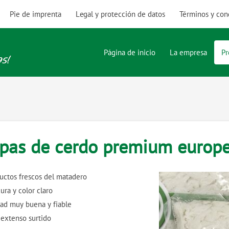
Pie de imprenta
Legal y protección de datos
Términos y con
Página de inicio
La empresa
Pr
ipas de cerdo premium europ
uctos frescos del matadero
ura y color claro
dad muy buena y fiable
extenso surtido